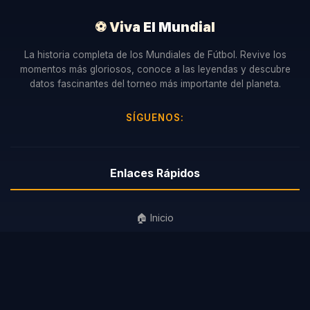
⚽ Viva El Mundial
La historia completa de los Mundiales de Fútbol. Revive los
momentos más gloriosos, conoce a las leyendas y descubre
datos fascinantes del torneo más importante del planeta.
SÍGUENOS:
Enlaces Rápidos
🏠 Inicio
🏆 Mundiales
⭐ Leyendas
ℹ️ Sobre Nosotros