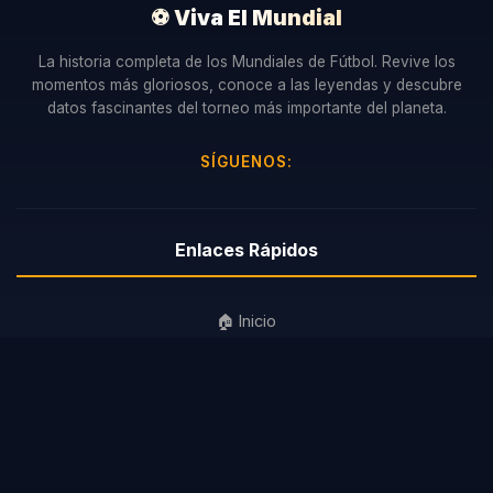
⚽ Viva El Mundial
La historia completa de los Mundiales de Fútbol. Revive los
momentos más gloriosos, conoce a las leyendas y descubre
datos fascinantes del torneo más importante del planeta.
SÍGUENOS:
Enlaces Rápidos
🏠 Inicio
🏆 Mundiales
⭐ Leyendas
ℹ️ Sobre Nosotros
📧 Contacto